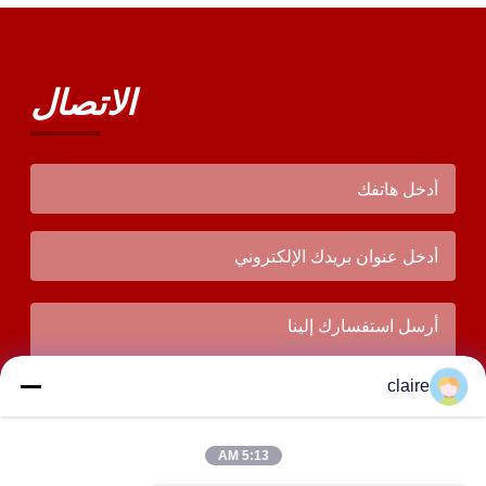
الاتصال
claire
5:13 AM