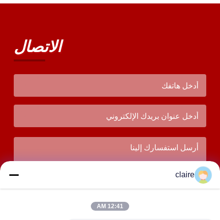
الاتصال
claire
12:41 AM