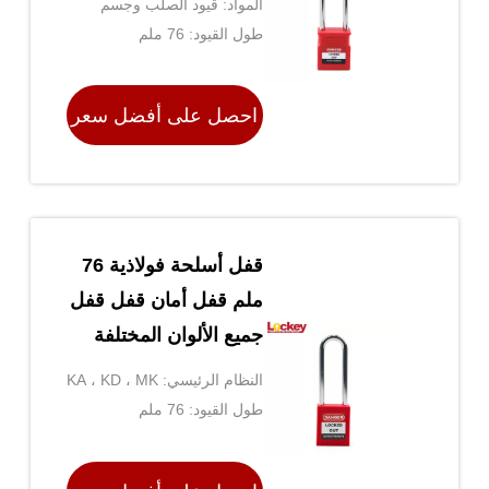
المواد: قيود الصلب وجسم
النايلون
طول القيود: 76 ملم
احصل على أفضل سعر
قفل أسلحة فولاذية 76
ملم قفل أمان قفل قفل
جميع الألوان المختلفة
متوفرة
النظام الرئيسي: KA ، KD ، MK
، GMK
طول القيود: 76 ملم