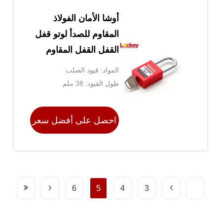
أوشا الأمان الفولاذ
المقاوم للصدأ لوتو قفل
القفل القفل المقاوم
للتآكل
المواد: قيود الصلب
طول القيود: 38 ملم
احصل على أفضل سعر
6
5
4
3