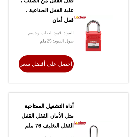
قفل القفل من الصلب ،
علبة القفل الصناعية ،
قفل أمان
المواد: قيود الصلب وجسم
النايلون
طول القيود: 25ملم
احصل على أفضل سعر
أداة التشغيل المفتاحية
مثل الأمان القفل القفل
القفل التغليف 76 ملم
القيود الفولاذية