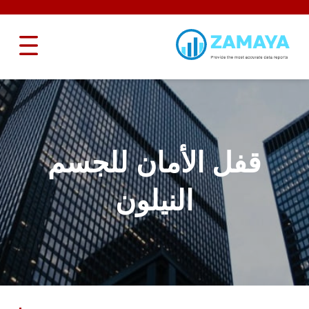
قفل الأمان للجسم
النيلون