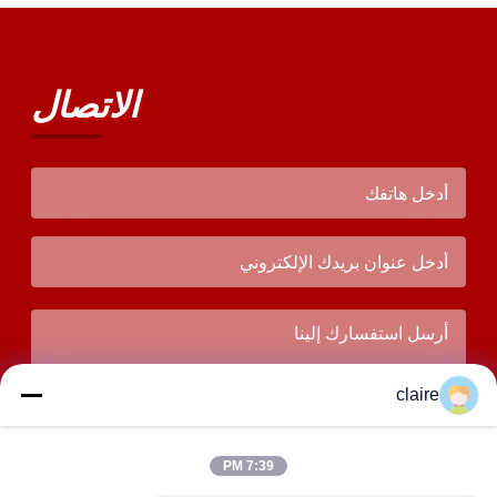
الاتصال
claire
7:39 PM