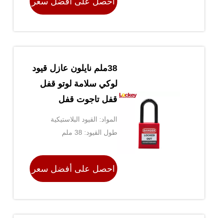
احصل على أفضل سعر
38ملم نايلون عازل قيود
لوكي سلامة لوتو قفل
قفل تاجوت قفل
المواد: القيود البلاستيكية
طول القيود: 38 ملم
احصل على أفضل سعر