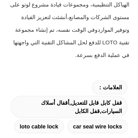
الهياكل التنظيمية، ومجموعات قيادة مشروع لوتو على
مستوى الشركات والمصانع،أنشئت لتعزيز القيادة
وتوفير المواردوفي الوقت نفسه، تم إنشاء مجموعة
تقنية LOTO للدفع لحل المشاكل التقنية التي واجهتها
في عملية الدفع بسرعة.
العلامات：
قفل كابل قابل للتعديل,أقفال أسلاك
السيارات,قفل الكابل
loto cable lock
car seal wire locks