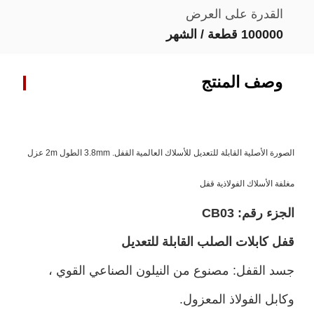
القدرة على العرض
100000 قطعة / الشهر
وصف المنتج
الصورة الأصلية القابلة للتعديل للأسلاك العالمية القفل. 3.8mm الطول 2m عزل
مغلفة الأسلاك الفولاذية قفل
الجزء رقم:
03
CB
قفل كابلات الصلب القابلة للتعديل
جسد القفل: مصنوع من النيلون الصناعي القوي ،
وكابل الفولاذ المعزول.