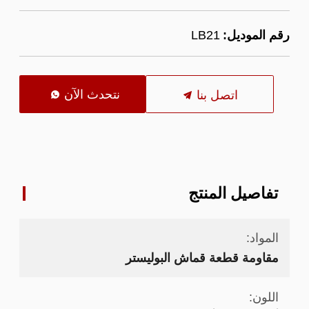
رقم الموديل:
LB21
نتحدث الآن
اتصل بنا

تفاصيل المنتج
المواد:
مقاومة قطعة قماش البوليستر
اللون: