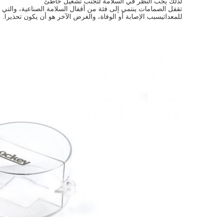
لذلك يجب النظر في السلامة لتجنب تشغيل خاطئ
تقفل الصمامات ينتمي إلى فئة من أقفال السلامة الصناعية، والتي 
للمعداتيسبب الإصابة أو الوفاة، والغرض الآخر هو أن يكون تحذيرا.