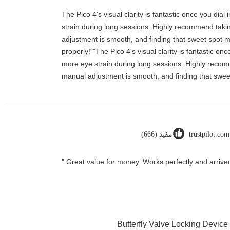
"The Pico 4's visual clarity is fantastic once you di
strain during long sessions. Highly recommend taking 
adjustment is smooth, and finding that sweet spot m
properly!""The Pico 4's visual clarity is fantastic o
more eye strain during long sessions. Highly recommen
manual adjustment is smooth, and finding that sweet
trustpilot.com
مفيد (666)
Butterfly Valve Locking Device