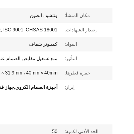
مكان المنشأ:
ونتشو ، الصين
إصدار الشهادات:
, ISO 9001, OHSAS 18001
المواد:
كمبيوتر شفاف
التأثير:
منع تشغيل مقابض الصمام عند 
حفرة قطرها:
 × 31.9mm ، 40mm × 40mm
إبراز:
الحد الأدنى لكمية:
50