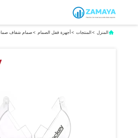
المنزل
>
المنتجات
>
أجهزة قفل الصمام
>
صمام شفاف صمام ك