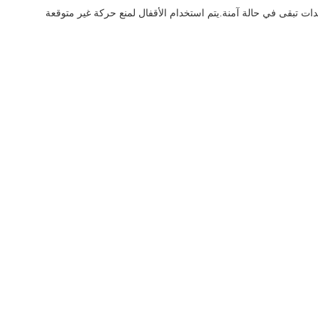
ات تبقى في حالة آمنة.يتم استخدام الأقفال لمنع حركة غير متوقعة