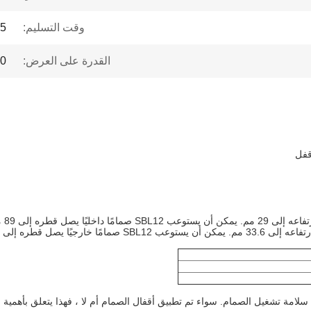
وقت التسليم:
1-5 أ
القدرة على العرض:
0000
قفل
لامة تشغيل الصمام. سواء تم تطبيق أقفال الصمام أم لا ، فهذا يتعلق بأهمي