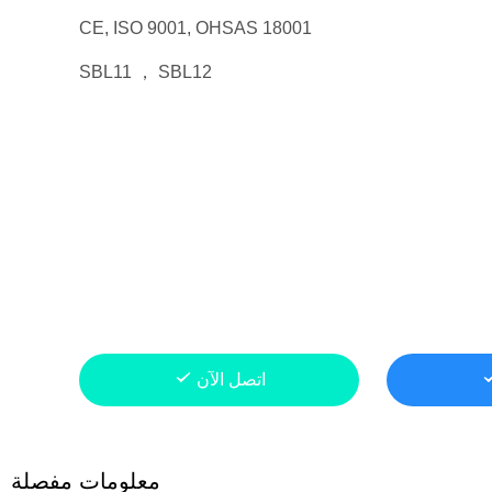
CE, ISO 9001, OHSAS 18001
SBL11 ， SBL12
اتصل الآن
معلومات مفصلة