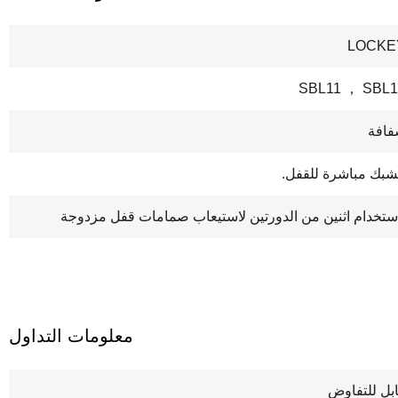
LOCKE
SBL11 ， SBL1
افة
بك مباشرة للقفل.
ستخدام اثنين من الدورتين لاستيعاب صمامات قفل مزدوجة
معلومات التداول
بل للتفاوض