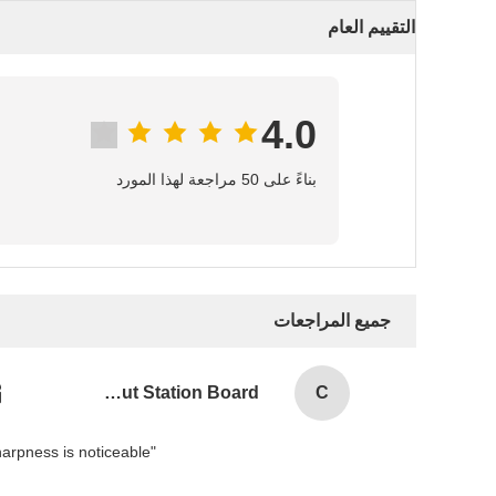
التقييم العام
4.0
بناءً على 50 مراجعة لهذا المورد
جميع المراجعات
Combination Abs Open Padlock Hasp Lockout Station Board
C
"Setting the IPD on my Pico 4 was a game-changer! The three physical presets cover most ranges, and the difference in sharpness is noticeable.