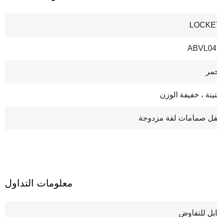
LOCKE
ABVL04
مر
ينة ، خفيفة الوزن
ل صمامات لفة مزدوجة
معلومات التداول
بل للتفاوض