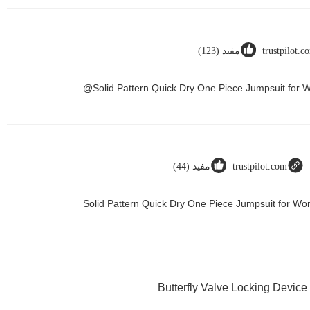
trustpilot.c
مفيد (123)
Solid Pattern Quick Dry One Piece Jumpsuit for
trustpilot.com
مفيد (44)
Solid Pattern Quick Dry One Piece Jumpsuit for 
Butterfly Valve Locking Device