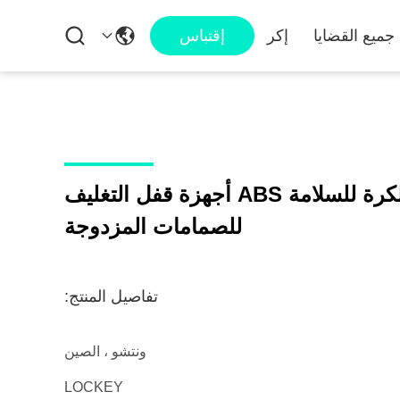
جميع القضايا
إكر
إقتباس
أجهزة قفل صمام الكرة للسلامة ABS أجهزة قفل التغليف
للصمامات المزدوجة
تفاصيل المنتج:
ونتشو ، الصين
LOCKEY