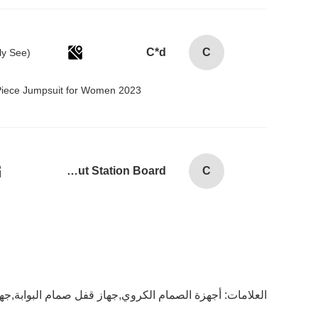
C*d
C
Piece Jumpsuit for Women 2023@
Combination Abs Open Padlock Hasp Lockout Station Board
C
العلامات:
أجهزة الصمام الكروي,جهاز قفل صمام البوابة,جه