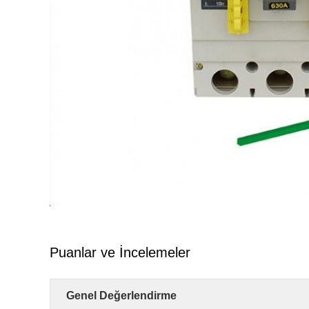
Puanlar ve İncelemeler
Genel Değerlendirme