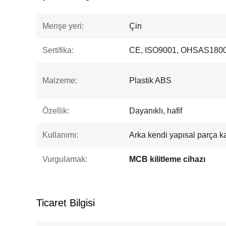
Menşe yeri:
Çin
Sertifika:
CE, ISO9001, OHSAS1800
Malzeme:
Plastik ABS
Özellik:
Dayanıklı, hafif
Kullanımı:
Arka kendi yapısal parça kal
Vurgulamak:
MCB kilitleme cihazı
Ticaret Bilgisi