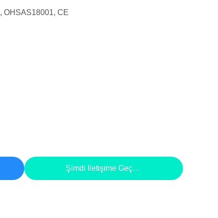
1, OHSAS18001, CE
Şimdi Iletişime Geçin