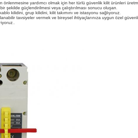
ın önlenmesine yardımcı olmak için her türlü güvenlik kilit ürünleri ür
bir şekilde güçlendirilmesi veya çalıştırılması sonucu oluşan.
i, kablo kilidini, grup kilidini, kilit takımını ve istasyonu sağlıyoruz.
gulanabilir tavsiyeler vermek ve bireysel ihtiyaçlarınıza uygun özel 
riyoruz..