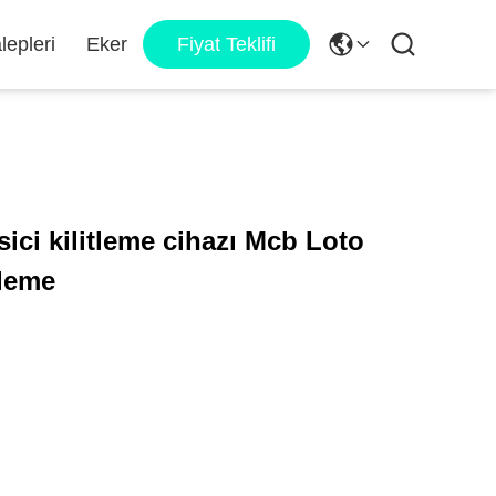
lepleri
Eker
Fiyat Teklifi
sici kilitleme cihazı Mcb Loto
tleme