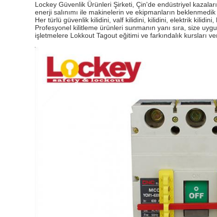
Lockey Güvenlik Ürünleri Şirketi, Çin'de endüstriyel kazalar
enerji salınımı ile makinelerin ve ekipmanların beklenmedik 
Her türlü güvenlik kilidini, valf kilidini, kilidini, elektrik kilidin
Profesyonel kilitleme ürünleri sunmanın yanı sıra, size uy
işletmelere Lokkout Tagout eğitimi ve farkındalık kursları ve