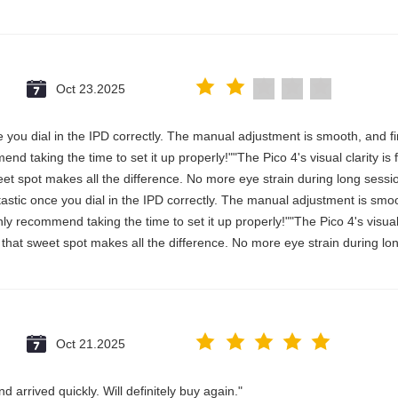
Oct 23.2025
once you dial in the IPD correctly. The manual adjustment is smooth, and 
nd taking the time to set it up properly!""The Pico 4's visual clarity is
et spot makes all the difference. No more eye strain during long sessi
antastic once you dial in the IPD correctly. The manual adjustment is smo
y recommend taking the time to set it up properly!""The Pico 4's visual c
that sweet spot makes all the difference. No more eye strain during lon
Oct 21.2025
 arrived quickly. Will definitely buy again."