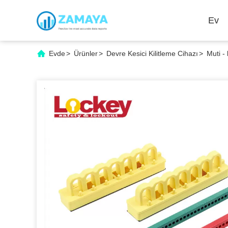
Ev
Evde
>
Ürünler
>
Devre Kesici Kilitleme Cihazı
>
Muti -