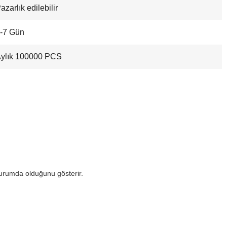
azarlık edilebilir
-7 Gün
ylık 100000 PCS
urumda olduğunu gösterir.