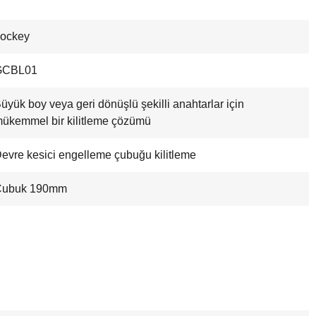
ockey
GCBL01
üyük boy veya geri dönüşlü şekilli anahtarlar için
ükemmel bir kilitleme çözümü
evre kesici engelleme çubuğu kilitleme
Çubuk 190mm