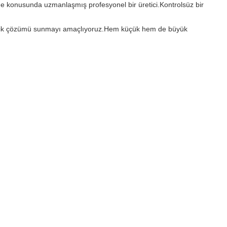
etme konusunda uzmanlaşmış profesyonel bir üretici.Kontrolsüz bir
güvenlik çözümü sunmayı amaçlıyoruz.Hem küçük hem de büyük