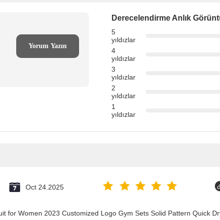
Derecelendirme Anlık Görün
5
yıldızlar
Yorum Yazın
4
yıldızlar
3
yıldızlar
2
yıldızlar
1
yıldızlar
Oct 24.2025
suit for Women 2023 Customized Logo Gym Sets Solid Pattern Quick 