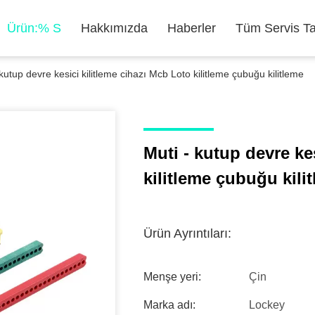
Ürün:% S
Hakkımızda
Haberler
Tüm Servis Ta
 kutup devre kesici kilitleme cihazı Mcb Loto kilitleme çubuğu kilitleme
Muti - kutup devre ke
kilitleme çubuğu kili
Ürün Ayrıntıları:
Menşe yeri:
Çin
Marka adı:
Lockey