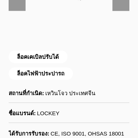
ล็อคเคเบิลปรับได้
ล็อคไฟฟ้าประปารถ
สถานที่กำเนิด:
เหวินโจว ประเทศจีน
ชื่อแบรนด์:
LOCKEY
ได้รับการรับรอง:
CE, ISO 9001, OHSAS 18001