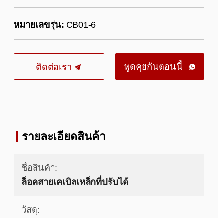
หมายเลขรุ่น:
CB01-6
พูดคุยกันตอนนี้
ติดต่อเรา

รายละเอียดสินค้า
ชื่อสินค้า:
ล็อคสายเคเบิลเหล็กที่ปรับได้
วัสดุ: