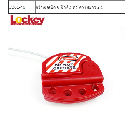
CB01-46
กว้างเคเบิล 6 มิลลิเมตร ความยาว 2 ม