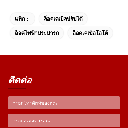
แท็ก：
ล็อคเคเบิลปรับได้
ล็อคไฟฟ้าประปารถ
ล็อคเคเบิลโลโต้
ติดต่อ