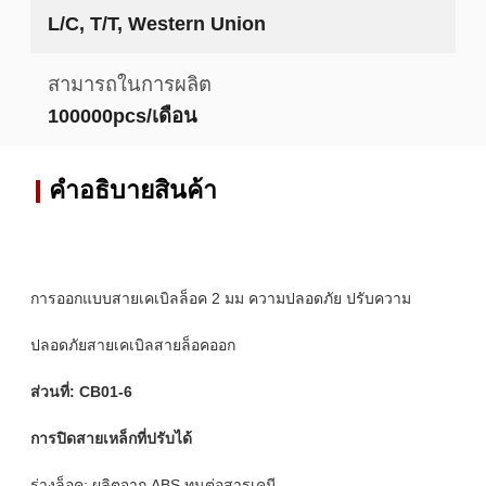
L/C, T/T, Western Union
สามารถในการผลิต
100000pcs/เดือน
คําอธิบายสินค้า
การออกแบบสายเคเบิลล็อค 2 มม ความปลอดภัย ปรับความ
ปลอดภัยสายเคเบิลสายล็อคออก
ส่วนที่:
CB01-6
การปิดสายเหล็กที่ปรับได้
ร่างล็อค: ผลิตจาก ABS ทนต่อสารเคมี