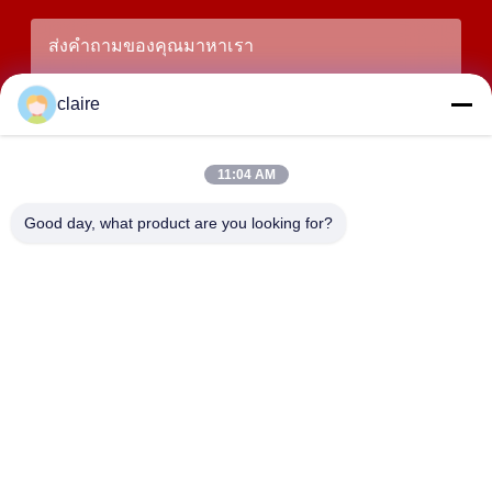
claire
11:04 AM
Good day, what product are you looking for?
ส่ง
ที่อยู่
อาคาร D เขตอุตสาหกรรมตังเซียน เมือง Baixiang ทางตอนเหนือ ยู
เชิง จังหวัดเจเจียงจิง ประเทศจีน
LUOX LOCKEY SAFETY PRODUCTS CO.,LTD