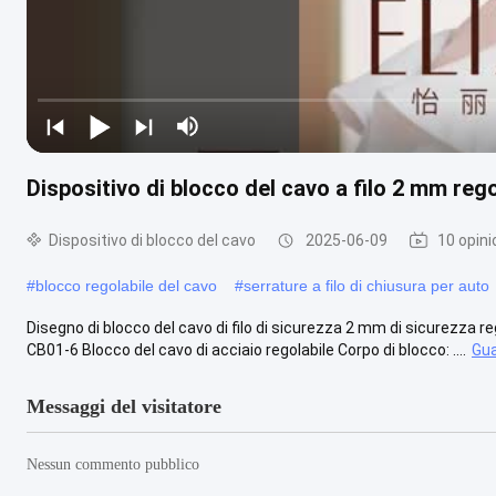
Dispositivo di blocco del cavo a filo 2 mm rego
Dispositivo di blocco del cavo
2025-06-09
10 opini
#
blocco regolabile del cavo
#
serrature a filo di chiusura per auto
Disegno di blocco del cavo di filo di sicurezza 2 mm di sicurezza reg
CB01-6 Blocco del cavo di acciaio regolabile Corpo di blocco: ....
Gua
Messaggi del visitatore
Nessun commento pubblico