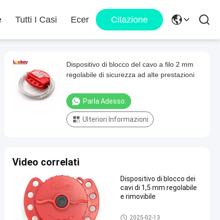
e
Tutti I Casi
Ecer
Citazione
Dispositivo di blocco del cavo a filo 2 mm
regolabile di sicurezza ad alte prestazioni
Parla Adesso.
Ulteriori Informazioni
Video correlati
Dispositivo di blocco dei
cavi di 1,5 mm regolabile
e rimovibile
Dispositivo di blocco del cavo
2025-02-13