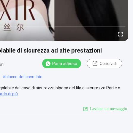
labile di sicurezza ad alte prestazioni
Parla adesso.
Condividi
oni
#
blocco del cavo loto
olabile del cavo di sicurezza blocco del filo di sicurezza Parte n.
rda di più
Lasciate un messaggio.