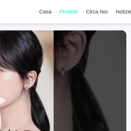
Casa
Prodotti
Circa Noi
Notizi