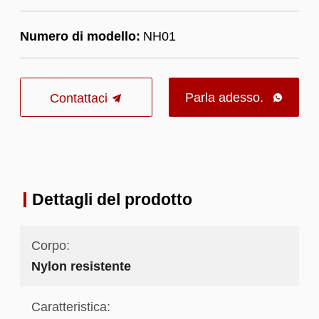
Numero di modello:
NH01
Parla adesso.
Contattaci

Dettagli del prodotto
Corpo:
Nylon resistente
Caratteristica: