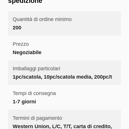
spedizione
Quantità di ordine minimo
200
Prezzo
Negoziabile
Imballaggi particolari
1pc/scatola, 10pc/scatola media, 200pc/t
Tempi di consegna
1-7 giorni
Termini di pagamento
Western Union, L/C, T/T, carta di credito,