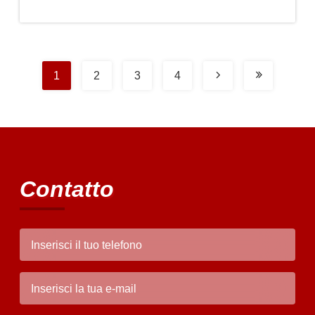
prezzo
1
2
3
4
Contatto