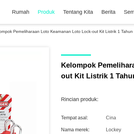
Rumah
Produk
Tentang Kita
Berita
Sem
ompok Pemeliharaan Loto Keamanan Loto Lock-out Kit Listrik 1 Tahun
Kelompok Pemelihar
out Kit Listrik 1 Tah
Rincian produk:
Tempat asal:
Cina
Nama merek:
Lockey