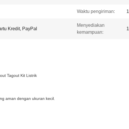
Waktu pengiriman:
1
Menyediakan
artu Kredit, PayPal
1
kemampuan:
t Tagout Kit Listrik
g aman dengan ukuran kecil.