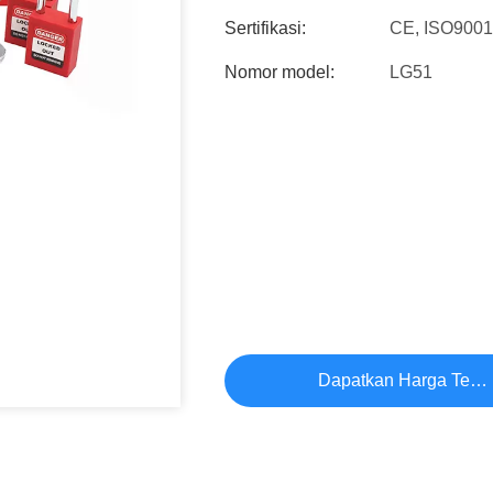
Sertifikasi:
CE, ISO900
Nomor model:
LG51
Dapatkan Harga Terb