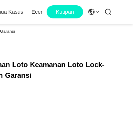
ua Kasus
Ecer
Kutipan
 Garansi
aan Loto Keamanan Loto Lock-
un Garansi