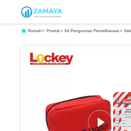
Rumah
>
Produk
>
Kit Penguncian Pemeliharaan
>
Kel