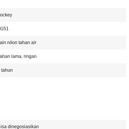
ockey
LG51
ain nilon tahan air
ahan lama, ringan
 tahun
isa dinegosiasikan