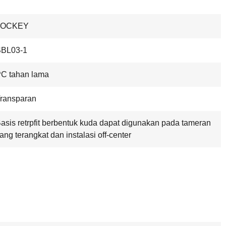
LOCKEY
BL03-1
C tahan lama
ransparan
asis retrpfit berbentuk kuda dapat digunakan pada tameran
ang terangkat dan instalasi off-center