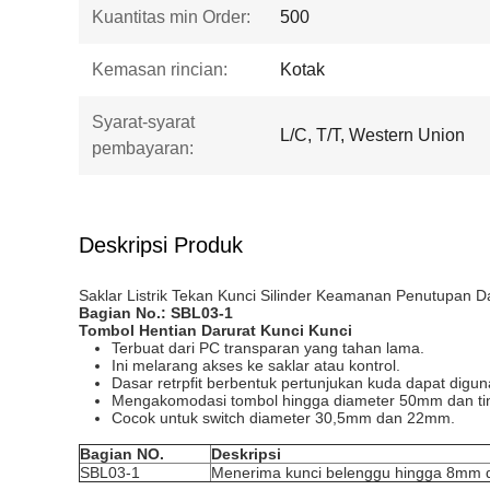
Kuantitas min Order:
500
Kemasan rincian:
Kotak
Syarat-syarat
L/C, T/T, Western Union
pembayaran:
Deskripsi Produk
Saklar Listrik Tekan Kunci Silinder Keamanan Penutupan D
Bagian No.:
SBL03-1
Tombol Hentian Darurat Kunci Kunci
Terbuat dari PC transparan yang tahan lama.
Ini melarang akses ke saklar atau kontrol.
Dasar retrpfit berbentuk pertunjukan kuda dapat digun
Mengakomodasi tombol hingga diameter 50mm dan ti
Cocok untuk switch diameter 30,5mm dan 22mm.
Bagian NO.
Deskripsi
SBL03-1
Menerima kunci belenggu hingga 8mm d