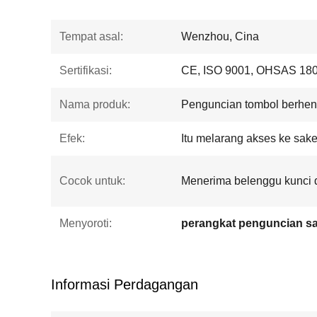
Tempat asal:
Wenzhou, Cina
Sertifikasi:
CE, ISO 9001, OHSAS 18
Nama produk:
Penguncian tombol berhent
Efek:
Itu melarang akses ke sakel
Cocok untuk:
Menerima belenggu kunci 
Menyoroti:
perangkat penguncian sakl
Informasi Perdagangan