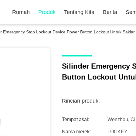
Rumah
Produk
Tentang Kita
Berita
Sem
der Emergency Stop Lockout Device Power Button Lockout Untuk Sakla
Silinder Emergency 
Button Lockout Untu
Rincian produk:
Tempat asal:
Wenzhou, Ci
Nama merek:
LOCKEY