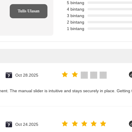
5 bintang
4 bintang
Tulis Ulasan
3 bintang
2 bintang
1 bintang
Oct 28.2025
ent. The manual slider is intuitive and stays securely in place. Getting 
Oct 24.2025