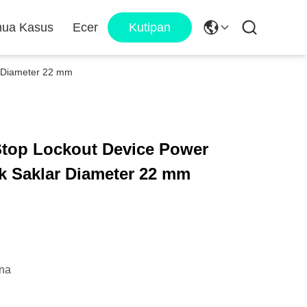
ua Kasus
Ecer
Kutipan
r Diameter 22 mm
Stop Lockout Device Power
k Saklar Diameter 22 mm
na