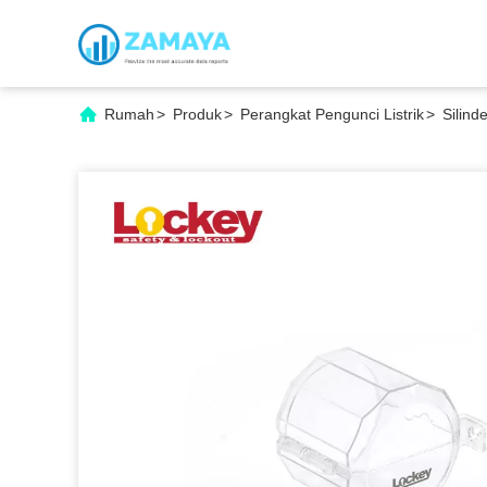
Rumah
>
Produk
>
Perangkat Pengunci Listrik
>
Silin