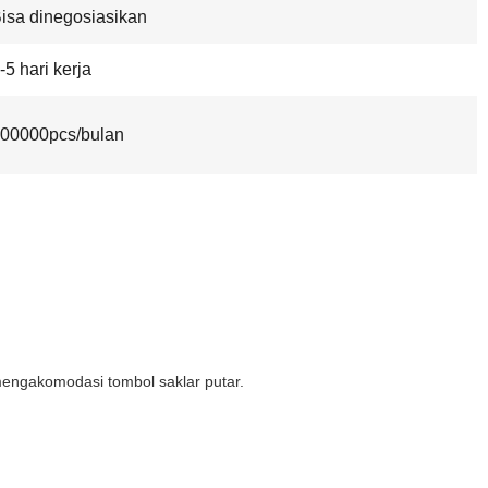
isa dinegosiasikan
-5 hari kerja
00000pcs/bulan
 mengakomodasi tombol saklar putar.