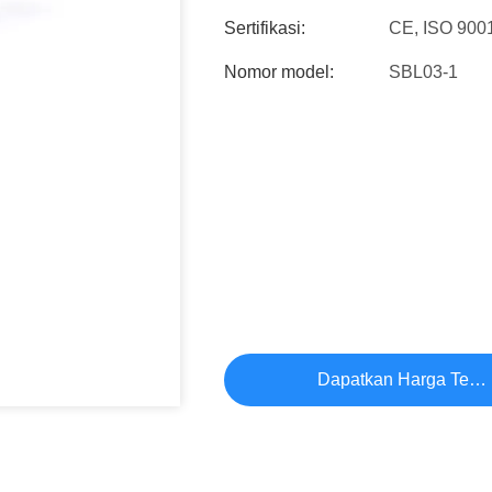
Sertifikasi:
CE, ISO 900
Nomor model:
SBL03-1
Dapatkan Harga Terb