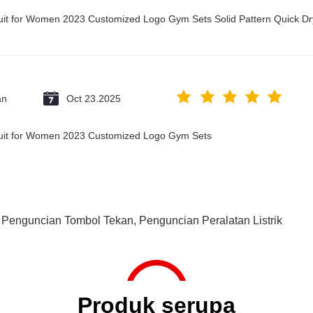
suit for Women 2023 Customized Logo Gym Sets Solid Pattern Quick 
an
Oct 23.2025
suit for Women 2023 Customized Logo Gym Sets
 Penguncian Tombol Tekan
,
Penguncian Peralatan Listrik
Produk serupa