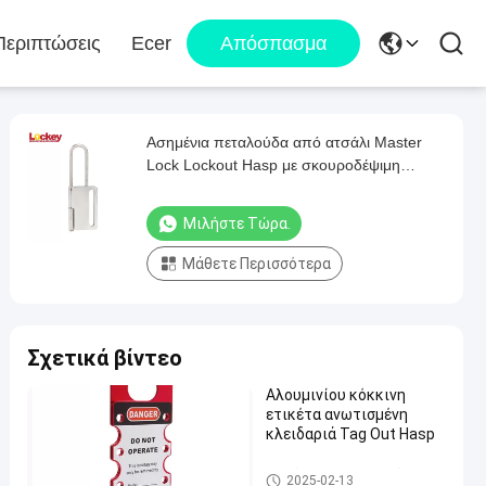
Περιπτώσεις
Ecer
Απόσπασμα
Ασημένια πεταλούδα από ατσάλι Master
Lock Lockout Hasp με σκουροδέψιμη
επιφάνεια
Μιλήστε Τώρα.
Μάθετε Περισσότερα
Σχετικά βίντεο
Αλουμινίου κόκκινη
ετικέτα ανωτισμένη
κλειδαριά Tag Out Hasp
Ασφάλεια αποκλεισμός Hasp
2025-02-13