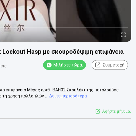
k Lockout Hasp με σκουροδέψιμη επιφάνεια
Μιλήστε τώρα.
Συμμετοχή
εις
υριά επιφάνεια Μέρος αριθ.: BAH02 Σκουλήκι της πεταλούδας
 τη χρήση πολλαπλών ...
Δείτε περισσότερα
Αφήστε μήνυμα.