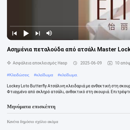
Ασημένια πεταλούδα από ατσάλι Master Loc
Ασφάλεια αποκλεισμός Hasp
2025-06-09
10 απόψ
#
Κλειδώσεις
#
κλείδωμα
#
κλείδωμα.
Lockey Loto Butterfly Ατσάλινη κλειδαριά με ανθεκτική στη σκο
Φτιαγμένο από σκληρό ατσάλι, ανθεκτικό στη σκουριά. Επιτρέψτε
Μηνύματα επισκέπτη
Κανένα δημόσιο σχόλιο ακόμα