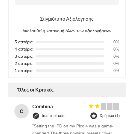
Στιγμιότυπο Αξιολόγησης
Ακολουθεί η κατανομή όλων των αξιολογήσεων
5 αστέρια
0%
4 αστέρια
0%
3 αστέρια
0%
2 αστέρια
0%
1 αστέρια
0%
Όλες οι Κριτικές
Combination Abs Open Padlock Hasp Lockout Station Board
C
trustpilot.com
Χρήσιμο (1)
"Setting the IPD on my Pico 4 was a game-
changer! The three physical presets cover