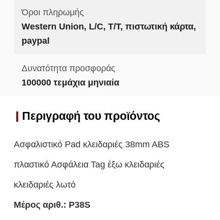
Όροι πληρωμής
Western Union, L/C, T/T, πιστωτική κάρτα,
paypal
Δυνατότητα προσφοράς
100000 τεμάχια μηνιαία
Περιγραφή του προϊόντος
Ασφαλιστικό Pad κλειδαριές 38mm ABS
πλαστικό Ασφάλεια Tag έξω κλειδαριές
κλειδαριές λωτό
Μέρος αριθ.:
P38S