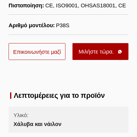
Πιστοποίηση:
CE, ISO9001, OHSAS18001, CE
Αριθμό μοντέλου:
P38S
Μιλήστε τώρα.
Επικοινωνήστε μαζί

μας
Λεπτομέρειες για το προϊόν
Υλικό:
Χάλυβα και νάιλον