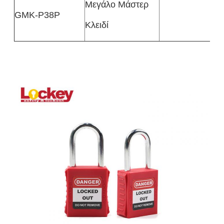
Μεγάλο Μάστερ
GMK-P38P
Κλειδί