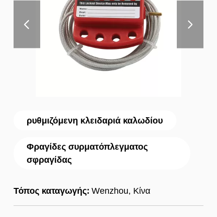
ρυθμιζόμενη κλειδαριά καλωδίου
Φραγίδες συρματόπλεγματος
σφραγίδας
Τόπος καταγωγής:
Wenzhou, Κίνα