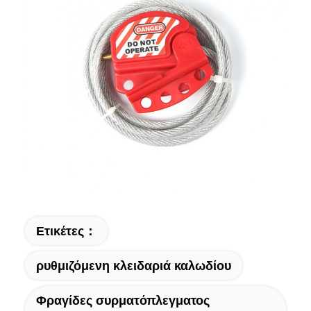
Ετικέτες：
ρυθμιζόμενη κλειδαριά καλωδίου
Φραγίδες συρματόπλεγματος