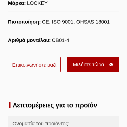
Μάρκα:
LOCKEY
Πιστοποίηση:
CE, ISO 9001, OHSAS 18001
Αριθμό μοντέλου:
CB01-4
Μιλήστε τώρα.
Επικοινωνήστε μαζί

μας
Λεπτομέρειες για το προϊόν
Ονομασία του προϊόντος: