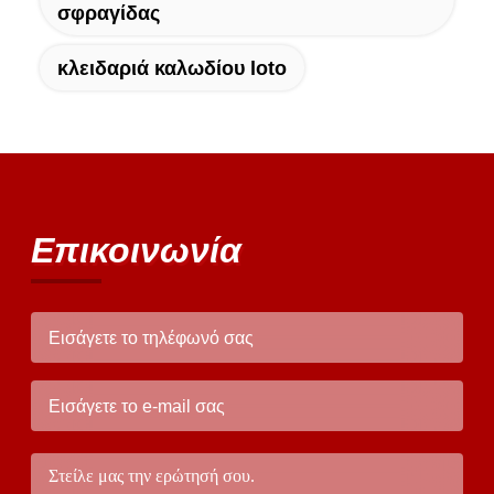
σφραγίδας
κλειδαριά καλωδίου loto
Επικοινωνία