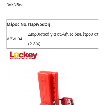
βαλβίδας.
Μέρος Νο.
Περιγραφή
Διορθωτικό για σωλήνες διαμέτρου από
ΑΒVL04
(2 3/4)