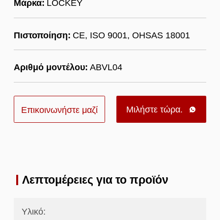
Μάρκα:
LOCKEY
Πιστοποίηση:
CE, ISO 9001, OHSAS 18001
Αριθμό μοντέλου:
ΑΒVL04
Μιλήστε τώρα.
Επικοινωνήστε μαζί

μας
Λεπτομέρειες για το προϊόν
Υλικό: