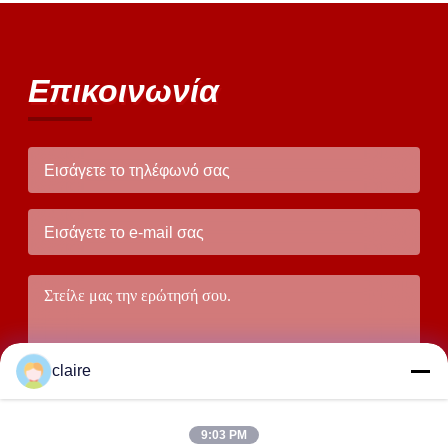
Επικοινωνία
claire
9:03 PM