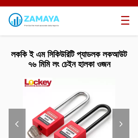
লককি ই এম সিকিউরিটি প্যাডলক লকআউট
৭৬ মিমি লং চেইন হালকা ওজন