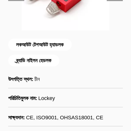
লকআউট টেগআউট হ্যাডলক
ব্র্যাডি নাইলন হেডলক
উৎপত্তি স্থল:
চীন
পরিচিতিমুলক নাম:
Lockey
সাক্ষ্যদান:
CE, ISO9001, OHSAS18001, CE