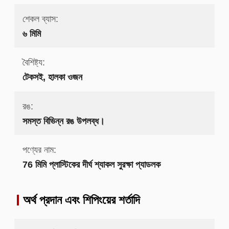
শেকল ব্যাস:
৬ মিমি
বৈশিষ্ট্য:
টেকসই, হালকা ওজন
রঙ:
সমস্ত বিভিন্ন রঙ উপলব্ধ।
পণ্যের নাম:
76 মিমি প্লাস্টিকের দীর্ঘ শ্যাকল সুরক্ষা প্যাডলক
অর্থ প্রদান এবং শিপিংয়ের শর্তাদি