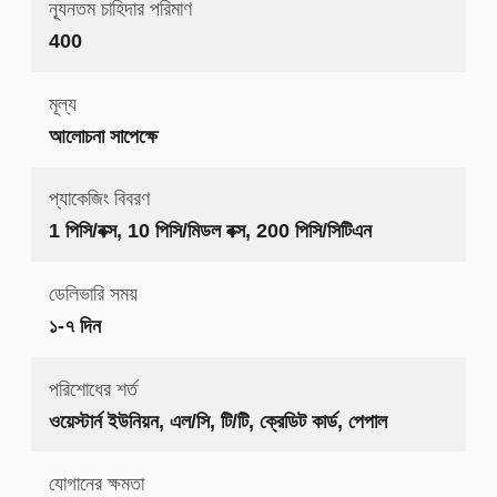
ন্যূনতম চাহিদার পরিমাণ
400
মূল্য
আলোচনা সাপেক্ষে
প্যাকেজিং বিবরণ
1 পিসি/বক্স, 10 পিসি/মিডল বক্স, 200 পিসি/সিটিএন
ডেলিভারি সময়
১-৭ দিন
পরিশোধের শর্ত
ওয়েস্টার্ন ইউনিয়ন, এল/সি, টি/টি, ক্রেডিট কার্ড, পেপাল
যোগানের ক্ষমতা