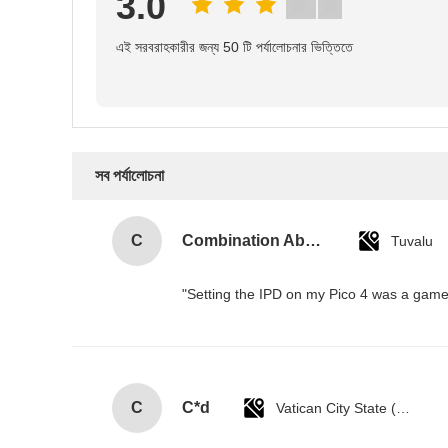
3.0
এই সরবরাহকারীর জন্য 50 টি পর্যালোচনার ভিত্তিতে
সব পর্যালোচনা
C
Combination Abs Open Padlock Hasp Lockout Station Board
Tuvalu
"Setting the IPD on my Pico 4 was a game-
C
C*d
Vatican City State (Holy See)