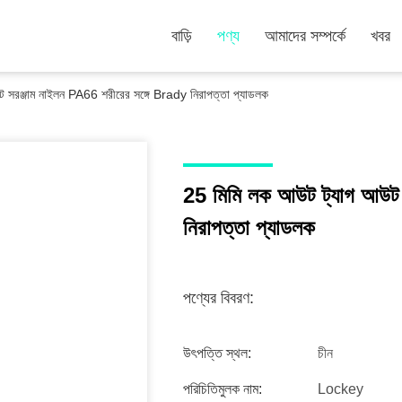
বাড়ি
পণ্য
আমাদের সম্পর্কে
খবর
সরঞ্জাম নাইলন PA66 শরীরের সঙ্গে Brady নিরাপত্তা প্যাডলক
25 মিমি লক আউট ট্যাগ আউট 
নিরাপত্তা প্যাডলক
পণ্যের বিবরণ:
উৎপত্তি স্থল:
চীন
পরিচিতিমুলক নাম:
Lockey