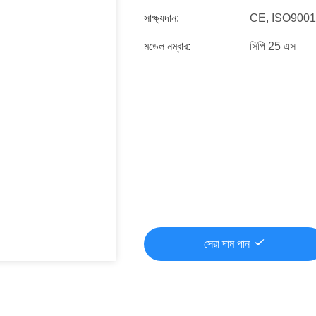
সাক্ষ্যদান:
CE, ISO900
মডেল নম্বার:
সিপি 25 এস
সেরা দাম পান