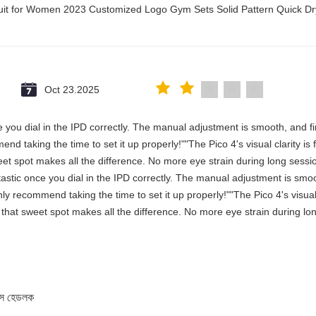
suit for Women 2023 Customized Logo Gym Sets Solid Pattern Quick 
Oct 23.2025
once you dial in the IPD correctly. The manual adjustment is smooth, and 
nd taking the time to set it up properly!""The Pico 4's visual clarity is
et spot makes all the difference. No more eye strain during long sessi
antastic once you dial in the IPD correctly. The manual adjustment is smo
y recommend taking the time to set it up properly!""The Pico 4's visual c
that sweet spot makes all the difference. No more eye strain during lon
েস হেডলক