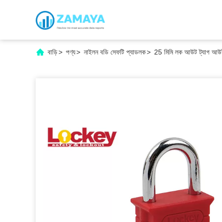
বাড়ি
>
পণ্য
>
নাইলন বডি সেফটি প্যাডলক
>
25 মিমি লক আউট ট্যাগ আউট 