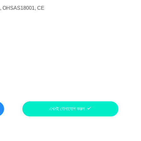
1, OHSAS18001, CE
এখনই যোগাযোগ করুন